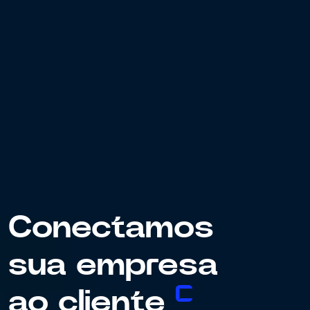
Conectamos
sua
empresa
ao
cliente